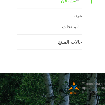
من نحن
شرف
منتجات
حالات المنتج