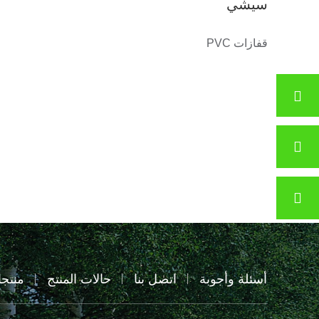
سيشي
قفازات PVC
أسئلة وأجوبة
اتصل بنا
حالات المنتج
منتج