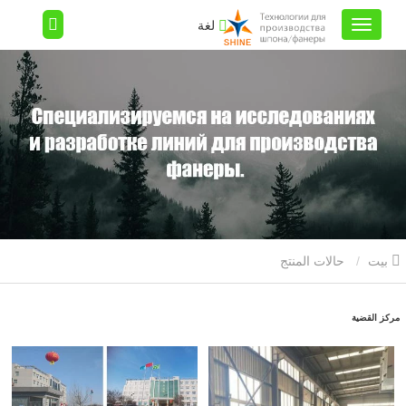
لغة
بيت
حالات المنتج
مركز القضية