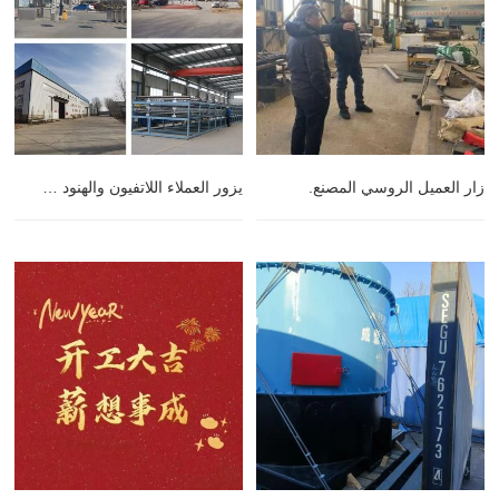
زار العميل الروسي المصنع.
يزور العملاء اللاتفيون والهنود مكتب Shine.