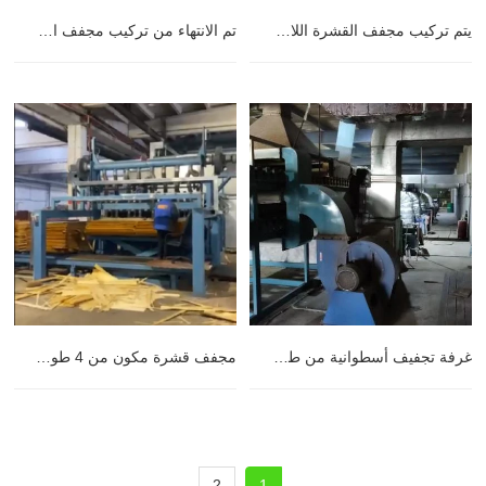
يتم تركيب مجفف القشرة اللامعة في رومانيا.
تم الانتهاء من تركيب مجفف القشرة في جنوب أفريقيا
غرفة تجفيف أسطوانية من طابقين بطول 32 مترًا في إيركوتسك ، روسيا
مجفف قشرة مكون من 4 طوابق بطول 38 مترًا في لاتفيا
2
1