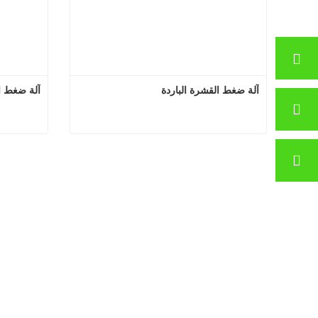
آلة ضغط القشرة الباردة
آلة ضغط ا
آلة ضغط القشرة الباردة
اتصل الآن
اتصل