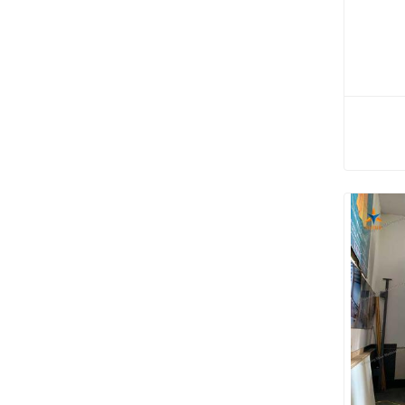
 البارد