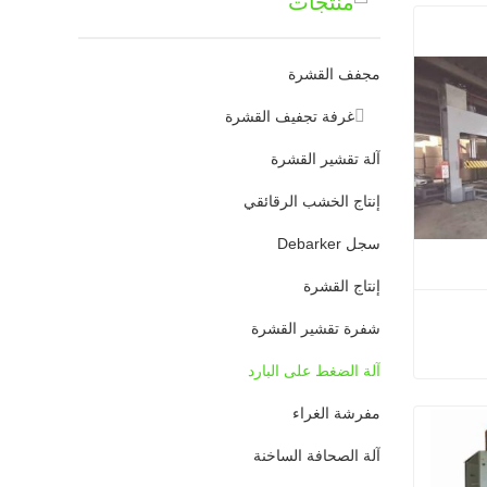
منتجات
مجفف القشرة
غرفة تجفيف القشرة
آلة تقشير القشرة
إنتاج الخشب الرقائقي
سجل Debarker
إنتاج القشرة
لرقائقي 
شفرة تقشير القشرة
آلة الضغط على البارد
آلة الضغط البارد للخشب الرقائقي الهيدروليكي لمعالجة الأخشاب
مفرشة الغراء
آلة الصحافة الساخنة