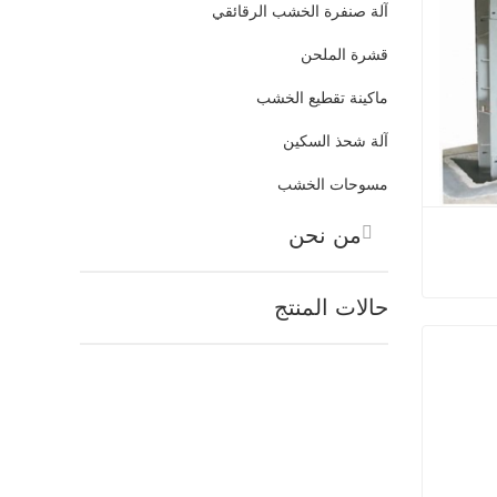
آلة صنفرة الخشب الرقائقي
قشرة الملحن
ماكينة تقطيع الخشب
آلة شحذ السكين
مسوحات الخشب
من نحن
حالات المنتج
 القشرة