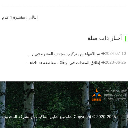
التالي : مقشرة 4 قدم
أخبار ذات صلة
2024-07-10
تم الانتهاء من تركيب مجفف القشرة في رومانيا.
2023-06-25
إطلاق المعدات في Xinyi ، مقاطعة Guizhou ، الصين
Copyright © 2020-2025 شاندونغ شاين الماكينات والشركة المحدودة