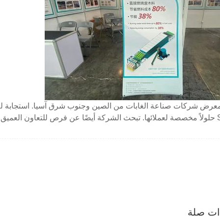
معرض شركات صناعة الغابات من الصين وجنوب شرق آسيا. استجابة للا
ذات صلة