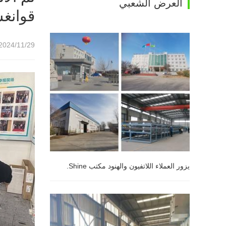
العرض الشعبي
قوانغش
2024/11/29 10:22
يزور العملاء اللاتفيون والهنود مكتب Shine.
يزور العملاء اللاتفيون والهنود مكتب Shine.