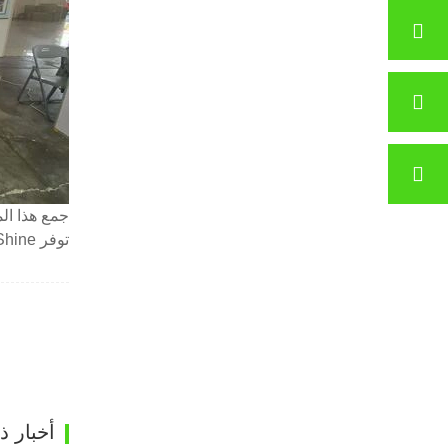
جمع هذا ال
توفر Shine حلولاً مخصصة لعملائها. تبحث الشركة أيضًا عن فرص للتعاون العميق مع الشركاء في جميع أنحاء سلسلة التوريد.
أخبار 