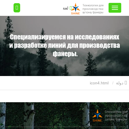
لغة
دولة
icon4.html