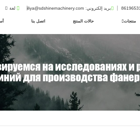
بريد إلكتروني
: iliya@sdshinemachinery.com
لغة
منتجات
حالات المنتج
اتصل بنا
أسئ