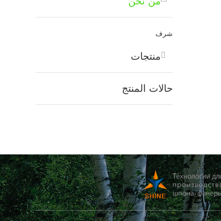
من نحن
شرف
منتجات
حالات المنتج