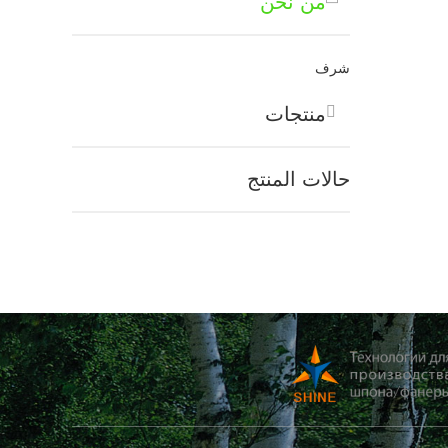
من نحن
شرف
منتجات
حالات المنتج