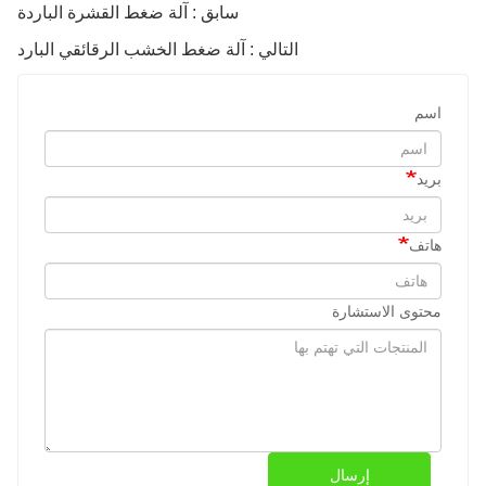
سابق : آلة ضغط القشرة الباردة
التالي : آلة ضغط الخشب الرقائقي البارد
اسم
بريد
هاتف
محتوى الاستشارة
إرسال