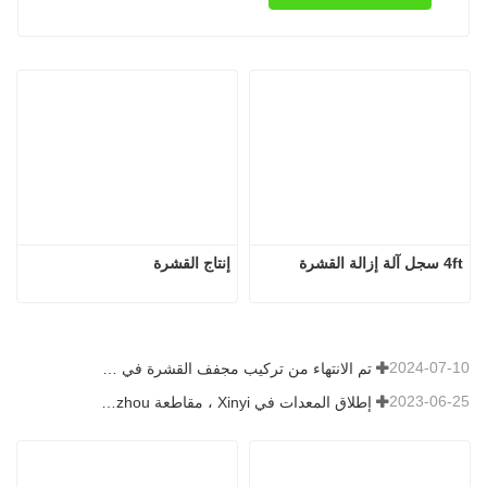
4ft سجل آلة إزالة القشرة
إنتاج القشرة
2024-07-10
تم الانتهاء من تركيب مجفف القشرة في رومانيا.
2023-06-25
إطلاق المعدات في Xinyi ، مقاطعة Guizhou ، الصين