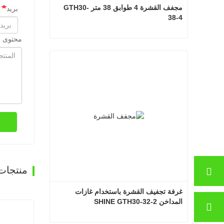
مجفف القشرة 4 طوابق 38 متر GTH30-
بريد
38-4
محتوى ا
مجفف القشرة 4 طوابق 38 متر GTH30-38-4
اتصل الآن
منتجات
غرفة تجفيف القشرة باستخدام غازات 
المداخن SHINE GTH30-32-2