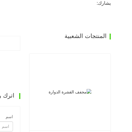
يشارك:
المنتجات الشعبية
اترك ر
اسم