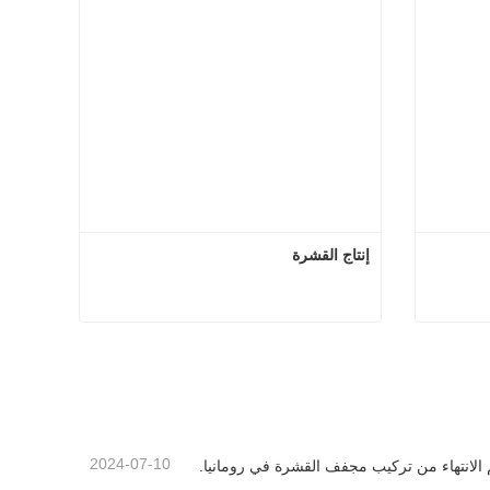
إنتاج القشرة
ج القشرة
إنتاج القشرة
اتصل الآن
2024-07-10
 الانتهاء من تركيب مجفف القشرة في رومانيا.