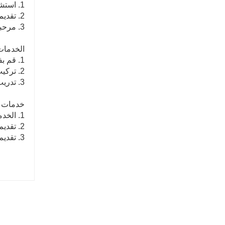
1. استشارة مجانية حول الخط الكامل لمعدات إنتاج الخشب الرقائقي
2. تقديم خطة معقولة وتصميم مجاني وفقًا لمتطلبات العملاء الخاصة للمساعدة في اختيار المعدات.
3. مرحبا بكم في المصنع
الخدمات أ
1. قم بفحص الماكينة قبل مغادرة المصنع.
2. تركيب وتكوين المعدات في الخارج
3. تدريب مشغلي الخط الأول.
خدمات ما
1. الخدمة عبر الإنترنت 24 ساعة يوميا
2. تقديم مقاطع فيديو مع تركيب وتكوين المعدات
3. تقديم الدعم الفني (الهاتف الفني: