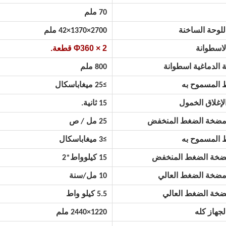
70 ملم
لوحة الساخنة
2700×1370×42 ملم
Φ360 × 2 قطعة.
اسطوانة
 الدماغية اسطوانة
800 ملم
 المسموح به
≥25 ميغاباسكال
إغلاق الخمول
15 ثانية.
مضخة الضغط المنخفض
25 مل / ص
 المسموح به
≥3
ميغاباسكال
ضخة الضغط المنخفض
15 كيلوواط*2
مضخة الضغط العالي
10
مل/سنة
ضخة الضغط العالي
5.5 كيلو واط
جهاز كله
1220×2440 ملم