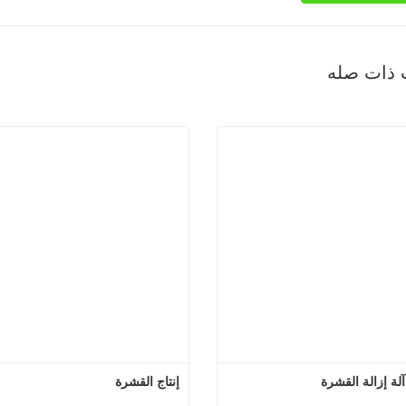
 ذات صله
إنتاج القشرة