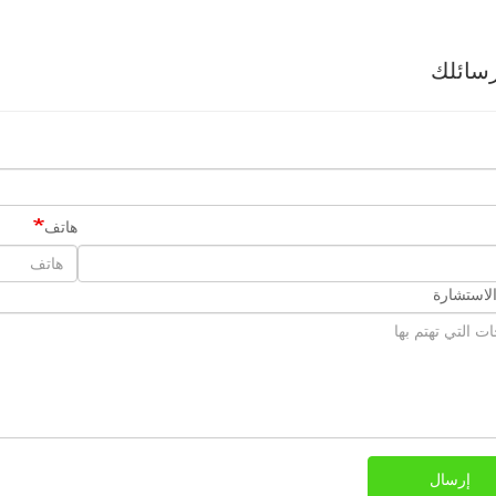
سائلك
هاتف
لاستشارة
إرسال