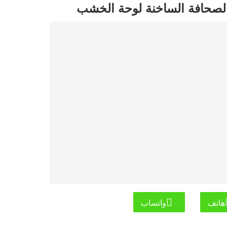
هاتف
واتساب