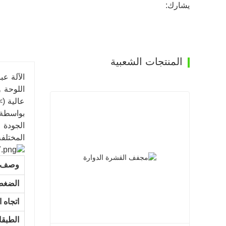
يشارك:
المنتجات الشعبية
الآلة ع
اللوحة 
الجودة 
المختلفة
وصف
الضغط
اتجاه 
الطبقا