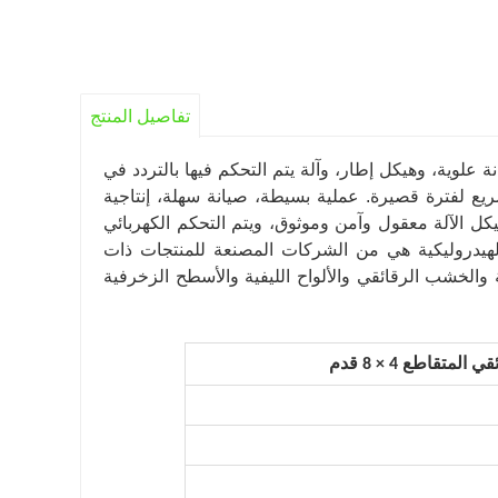
تفاصيل المنتج
وية، وهيكل إطار، وآلة يتم التحكم فيها بالتردد في
ع لفترة قصيرة. عملية بسيطة، صيانة سهلة، إنتاجية
لحة. هيكل الآلة معقول وآمن وموثوق، ويتم التحكم الكهربائي
ت الرئيسية والمكونات الهيدروليكية هي من الشركات المصنعة للمنتجات ذات
والخشب الرقائقي والألواح الليفية والأسطح الزخرفية
قاطع 4 × 8 قدم