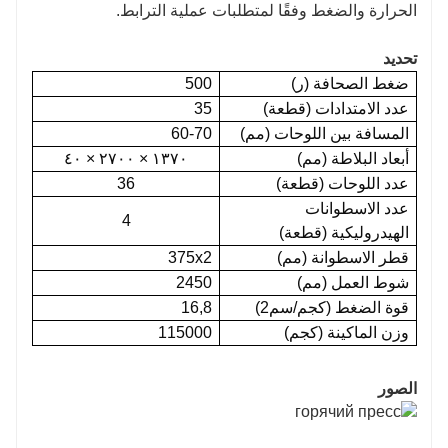
الحرارة والضغط وفقًا لمتطلبات عملية الترابط.
تحديد
ضغط الصحافة (ر)
500
عدد الامتدادات (قطعة)
35
المسافة بين اللوحات (مم)
60-70
أبعاد البلاطة (مم)
١٣٧٠ × ٢٧٠٠ × ٤٠
عدد اللوحات (قطعة)
36
عدد الاسطوانات
4
الهيدروليكية (قطعة)
قطر الاسطوانة (مم)
375x2
شوط العمل (مم)
2450
قوة الضغط (كجم/سم2)
16,8
وزن الماكينة (كجم)
115000
الصور