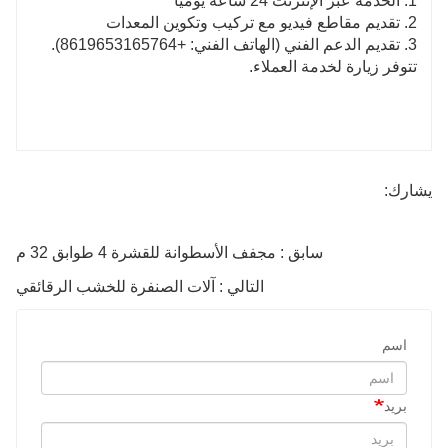
1. الخدمة عبر الإنترنت 24 ساعة يوميا
2. تقديم مقاطع فيديو مع تركيب وتكوين المعدات
3. تقديم الدعم الفني (الهاتف الفني: +8619653165764).
تتوفر زيارة لخدمة العملاء.
يشارك:
سابق : مجفف الأسطوانة للقشرة 4 طوابق 32 م
التالي : آلات الصنفرة للخشب الرقائقي
اسم
بريد