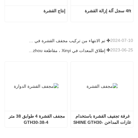
4ft سجل آلة إزالة القشرة
إنتاج القشرة
2024-07-10
تم الانتهاء من تركيب مجفف القشرة في رومانيا.
2023-06-25
إطلاق المعدات في Xinyi ، مقاطعة Guizhou ، الصين
غرفة تجفيف القشرة باستخدام 
مجفف القشرة 4 طوابق 38 متر 
غازات المداخن SHINE GTH30-
GTH30-38-4
32-2