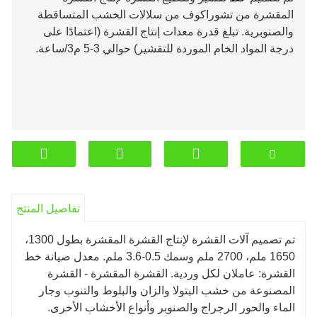
المقشرة
من تشوراكوف من سلالات الخشب المتساقطة
والصنوبرية.
تبلغ قدرة معدات إنتاج القشرة (اعتمادًا على
درجة المواد الخام الموردة للتقشير) حوالي
3-5 م3/ساعة.
تفاصيل المنتج
تم تصميم آلات القشرة لإنتاج القشرة المقشرة بطول 1300،
1650 ملم، 2700 ملم وسمك 0.5-3.6 ملم. معدل صيانة خط
القشرة: عاملان لكل وردية. القشرة المقشرة - القشرة
المصنوعة من خشب البتولا والزان والبلوط والتنوب وجار
الماء والحور الرجراج والصنوبر وأنواع الأخشاب الأخرى.