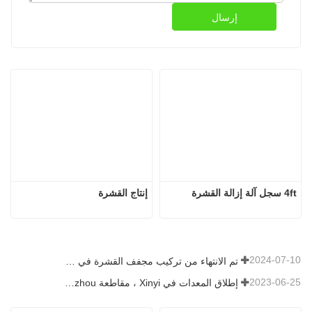
إرسال
4ft سجل آلة إزالة القشرة
إنتاج القشرة
2024-07-10
تم الانتهاء من تركيب مجفف القشرة في رومانيا.
2023-06-25
إطلاق المعدات في Xinyi ، مقاطعة Guizhou ، الصين