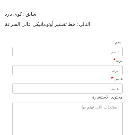
سابق : كوى بارد
التالي : خط تقشير أوتوماتيكي عالي السرعة
اسم
بريد
هاتف
محتوى الاستشارة