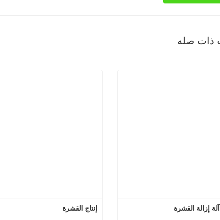
 ذات صله
إنتاج القشرة