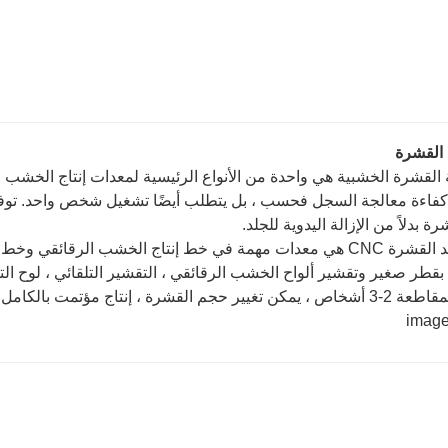
 القشرة
ة القشرة الخشبية هي واحدة من الأنواع الرئيسية لمعدات إنتاج الخشب ال
فاءة معالجة السجل فحسب ، بل يتطلب أيضًا تشغيل شخص واحد. توفير ا
ة بدلاً من الإزالة اليدوية للجلد.
آلة تجريد القشرة CNC هي معدات مهمة في خط إنتاج الخشب الرقا
طر صغير وتقشير ألواح الخشب الرقائقي ، التقشير التلقائي ، لوح الت
 إنتاج مؤتمت بالكامل. للحور والصنوبر والبتولا وهلم جرا.