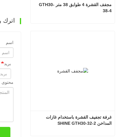
مجفف القشرة 4 طوابق 38 متر GTH30-
38-4
اترك ر
مجفف القشرة 4 طوابق 38 متر GTH30-38-4
اتصل الآن
اسم
بريد
محتوى ا
غرفة تجفيف القشرة باستخدام غازات 
المداخن SHINE GTH30-32-2