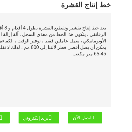
خط إنتاج القشرة
يعد خ
الرقائقي ، يتكون هذا الخط من مغذي السجل ، آلة إزالة 
الأوتوماتيكي ، يعمل عاملين فقط ، توفير الوقت ، الكفاءة ا
يمكن أن يصل أقصى قطر لآلت
45-65 متر مكعب.
اتصل الآن
بريد إلكتروني