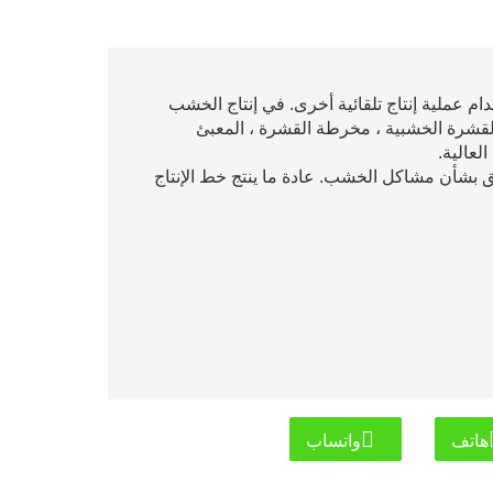
ط إنتاج تقشير وتقطيع القشرة بطول 4 أقدام و 8 أقدام عملية إنتاج تلقائية أخرى. في إنتاج الخشب
القشرة الخشبية ، مخرطة القشرة ، المعبئ
لعالية.
نا إلى 800 مم ، لذلك لا تقلق بشأن مشاكل الخشب. عادة ما ينتج خط الإنتاج
هاتف
واتساب