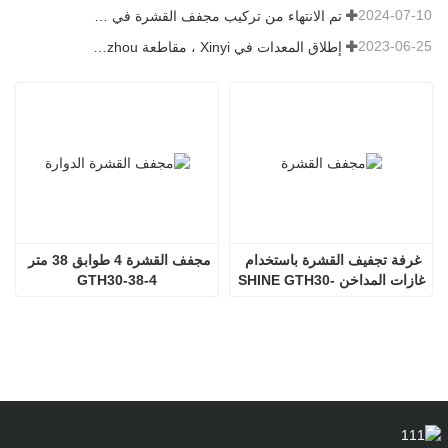
2024-07-10
تم الانتهاء من تركيب مجفف القشرة في رومانيا.
2023-06-25
إطلاق المعدات في Xinyi ، مقاطعة Guizhou ، الصين
غرفة تجفيف القشرة باستخدام 
مجفف القشرة 4 طوابق 38 متر 
غازات المداخن SHINE GTH30-
GTH30-38-4
32-2