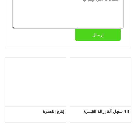
إرسال
4ft سجل آلة إزالة القشرة
إنتاج القشرة