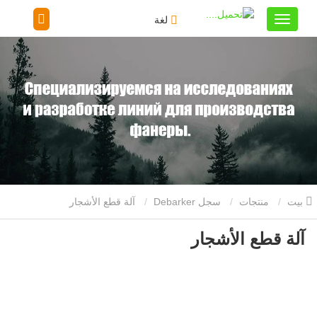
لغة
بيت
منتجات
سجل Debarker
آلة قطع الأشجار
آلة قطع الأشجار