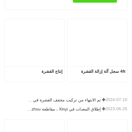
4ft سجل آلة إزالة القشرة
إنتاج القشرة
2024-07-10
تم الانتهاء من تركيب مجفف القشرة في رومانيا.
2023-06-25
إطلاق المعدات في Xinyi ، مقاطعة Guizhou ، الصين