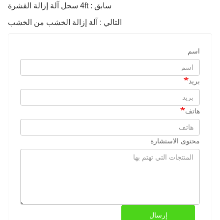
سابق : 4ft سجل آلة إزالة القشرة
التالي : آلة إزالة الخشب من الخشب
اسم
بريد
هاتف
محتوى الاستشارة
إرسال