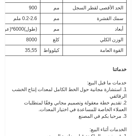
الحد الأقصى لقطر السجل
مم
900
سمك القشرة
مم
0.2-2.6 ملم
أبعاد
مم
(طول)6000*(عرض)3000*(ارتفاع)2600
الوزن الكلي
كلغ
8000
القوة العامة
كيلوواط
35,55
خدماتنا
خدمات ما قبل البيع:
1. استشارة مجانية حول الخط الكامل لمعدات إنتاج الخشب
الرقائقي
2. تقديم خطة معقولة وتصميم مجاني وفقًا لمتطلبات
العملاء الخاصة للمساعدة في اختيار المعدات.
3. مرحبا بكم في المصنع
الخدمات أثناء البيع: