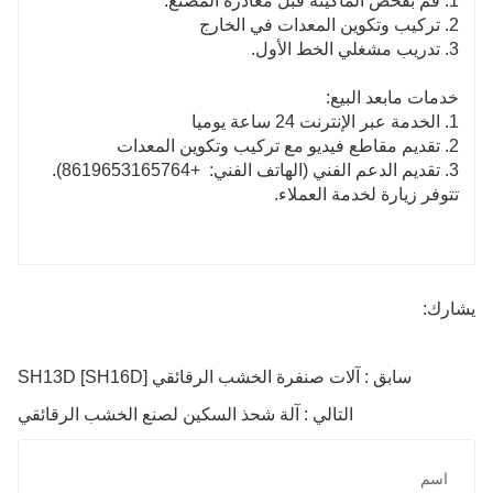
1. قم بفحص الماكينة قبل مغادرة المصنع.
2. تركيب وتكوين المعدات في الخارج
3. تدريب مشغلي الخط الأول.
خدمات مابعد البيع:
1. الخدمة عبر الإنترنت 24 ساعة يوميا
2. تقديم مقاطع فيديو مع تركيب وتكوين المعدات
3. تقديم الدعم الفني (الهاتف الفني:
+8619653165764).
تتوفر زيارة لخدمة العملاء.
يشارك:
سابق : آلات صنفرة الخشب الرقائقي SH13D [SH16D]
التالي : آلة شحذ السكين لصنع الخشب الرقائقي
اسم