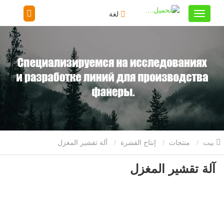
لغة
بيت
منتجات
إنتاج القشرة
آلة تقشير المغزل
آلة تقشير المغزل