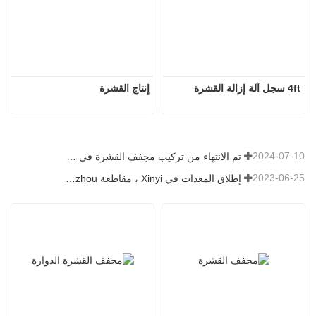
4ft سجل آلة إزالة القشرة
إنتاج القشرة
2024-07-10
تم الانتهاء من تركيب مجفف القشرة في رومانيا.
2023-06-25
إطلاق المعدات في Xinyi ، مقاطعة Guizhou ، الصين