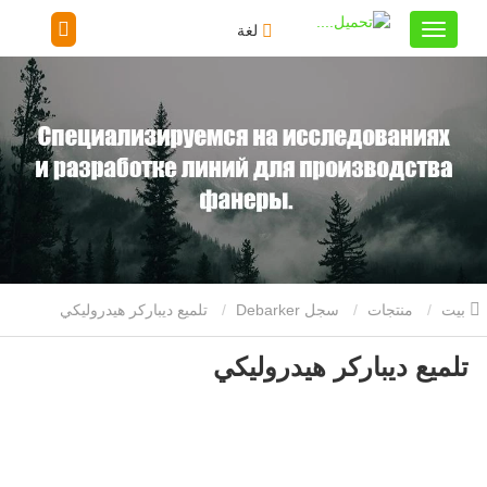
لغة
بيت
منتجات
سجل Debarker
تلميع ديباركر هيدروليكي
تلميع ديباركر هيدروليكي