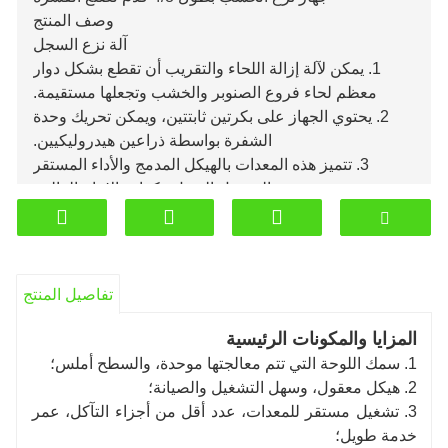
وصف المنتج
آلة نزع السجل
1. يمكن لآلة إزالة اللحاء والتقريب أن تقطع بشكل دوار
معظم لحاء فروع الصنوبر والخشب وتجعلها مستقيمة.
2. يحتوي الجهاز على بكرتين ثابتتين، ويمكن تحريك وحدة
الشفرة بواسطة ذراعين هيدروليكيين.
3. تتميز هذه المعدات بالهيكل المدمج والأداء المستقر
والتشغيل السهل وكفاءة الإنتاج العالية.
تفاصيل المنتج
المزايا والمكونات الرئيسية
1. سمك اللوحة التي تتم معالجتها موحدة، والسطح أملس؛
2. هيكل معقول، وسهل التشغيل والصيانة؛
3. تشغيل مستقر للمعدات، عدد أقل من أجزاء التآكل، عمر
خدمة طويل؛