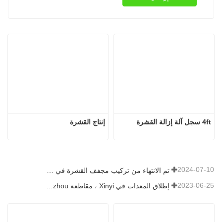
4ft سجل آلة إزالة القشرة
إنتاج القشرة
2024-07-10
تم الانتهاء من تركيب مجفف القشرة في رومانيا.
2023-06-25
إطلاق المعدات في Xinyi ، مقاطعة Guizhou ، الصين