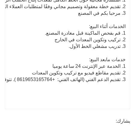
2. تقديم خطة معقولة وتصميم مجاني وفقًا لمتطلبات العملاء الخاصة للمساعدة في اختيار المعدات.
3. مرحبا بكم في المصنع
الخدمات أثناء البيع:
1. قم بفحص الماكينة قبل مغادرة المصنع.
2. تركيب وتكوين المعدات في الخارج
3. تدريب مشغلي الخط الأول.
خدمات مابعد البيع:
1. الخدمة عبر الإنترنت 24 ساعة يوميا
2. تقديم مقاطع فيديو مع تركيب وتكوين المعدات
3. تقديم الدعم الفني (الهاتف الفني:
+8619653165764
). تتوفر 
يشارك: