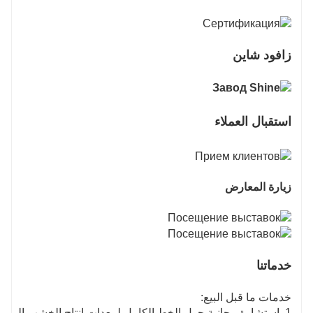
زافود شاين
استقبال العملاء
زيارة المعارض
خدماتنا
خدمات ما قبل البيع:
1. استشارة مجانية حول الخط الكامل لمعدات إنتاج الخشب الرقائقي