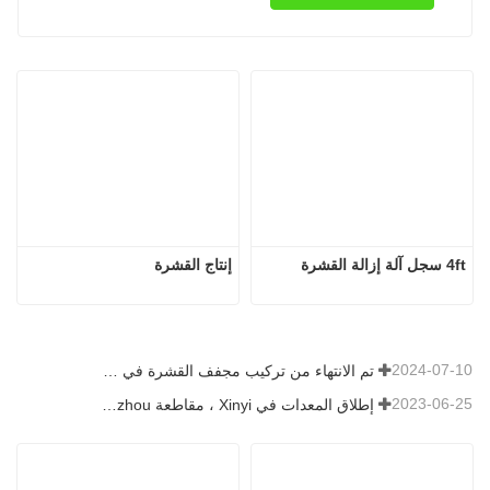
4ft سجل آلة إزالة القشرة
إنتاج القشرة
2024-07-10
تم الانتهاء من تركيب مجفف القشرة في رومانيا.
2023-06-25
إطلاق المعدات في Xinyi ، مقاطعة Guizhou ، الصين