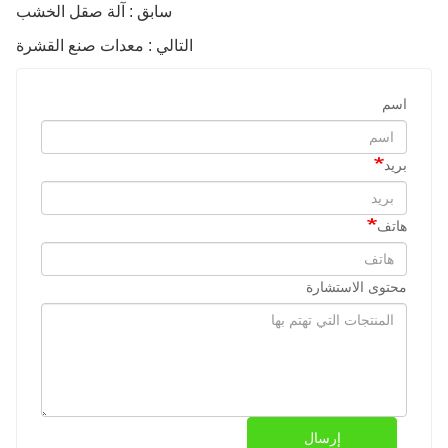
سابق : آلة صقل الخشب
التالي : معدات صنع القشرة
اسم
بريد
هاتف
محتوى الاستشارة
إرسال