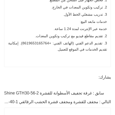
1. فحص الجهاز قبل الشحن من المصنع.
2. تركيب وتكوين المعدات في الخارج.
3. تدريب مشغلي الخط الأول.
خدمات مابعد البيع:
خدمة عبر الإنترنت لمدة 1.24 ساعة.
2. تقديم مقاطع فيديو مع تركيب وتكوين المعدات.
3. تقديم الدعم الفني (الهاتف الفني: +8619653165764). إمكانية
تقديم الخدمات في الموقع للعميل.
يشارك:
سابق : غرفة تجفيف الأسطوانة للقشرة Shine GTH30-56-2
التالي : مجفف للقشرة ومجفف قشرة الخشب الرقائقي GTH30-40-1