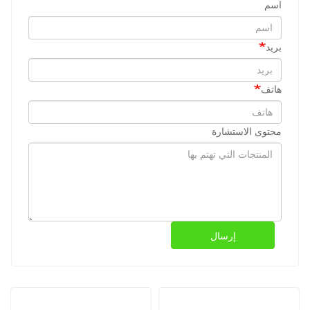
اسم
بريد
هاتف
محتوى الاستشارة
إرسال