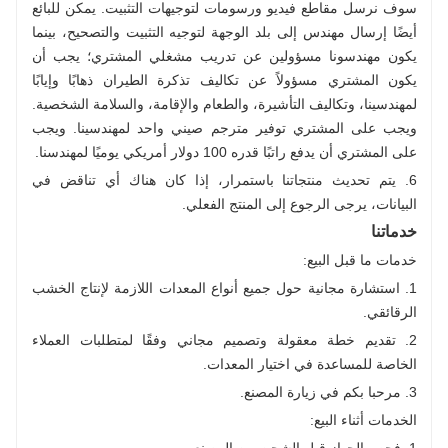
سوف نرسل مقاطع فيديو ورسومات لتوجيهات التثبيت. يمكن للبائع
أيضًا إرسال مهندس إلى بلد الوجهة لتوجيه التثبيت والتصحيح، بينما
يكون مهندسونا مسؤولين عن تدريب مشغلي المشتري؛ يجب أن
يكون المشتري مسؤولاً عن تكاليف تذكرة الطيران ذهابًا وإيابًا
لمهندسينا، وتكاليف التأشيرة، والطعام والإقامة، والسلامة الشخصية.
ويجب على المشتري توفير مترجم صيني واحد لمهندسينا. ويجب
على المشتري أن يدفع راتبًا قدره 100 دولار أمريكي يوميًا لمهندسنا.
6. يتم تحديث منتجاتنا باستمرار، إذا كان هناك أي تناقض في
البيانات، يرجى الرجوع إلى المنتج الفعلي.
خدماتنا
خدمات ما قبل البيع:
1. استشارة مجانية حول جميع أنواع المعدات اللازمة لإنتاج الخشب
الرقائقي.
2. تقديم خطة معقولة وتصميم مجاني وفقًا لمتطلبات العملاء
الخاصة للمساعدة في اختيار المعدات.
3. مرحبا بكم في زيارة المصنع.
الخدمات أثناء البيع: