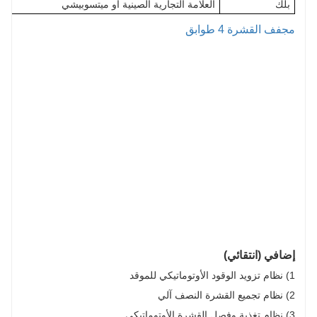
بلك
العلامة التجارية الصينية أو ميتسوبيشي
مجفف القشرة 4 طوابق
إضافي (انتقائي)
1) نظام تزويد الوقود الأوتوماتيكي للموقد
2) نظام تجميع القشرة النصف آلي
3) نظام تغذية وفصل القشرة الأوتوماتيكي