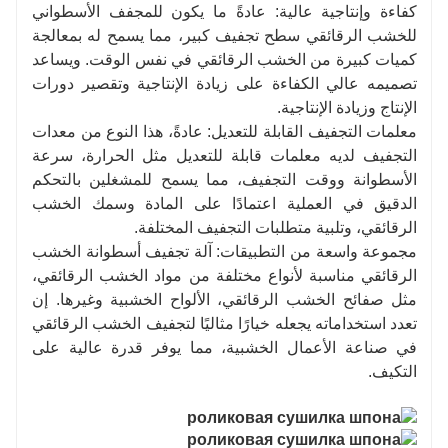
كفاءة وإنتاجية عالية: عادةً ما يكون للمجفف الأسطواني
للخشب الرقائقي سطح تجفيف كبير، مما يسمح له بمعالجة
كميات كبيرة من الخشب الرقائقي في نفس الوقت. ويساعد
تصميمه عالي الكفاءة على زيادة الإنتاجية وتقصير دورات
الإنتاج وزيادة الإنتاجية.
معلمات التجفيف القابلة للتعديل: عادةً، هذا النوع من معدات
التجفيف لديه معلمات قابلة للتعديل مثل الحرارة، سرعة
الأسطوانة ووقت التجفيف، مما يسمح للمشغلين بالتحكم
الدقيق في العملية اعتمادًا على المادة وسمك الخشب
الرقائقي، وتلبية متطلبات التجفيف المختلفة.
مجموعة واسعة من التطبيقات: آلة تجفيف أسطوانة الخشب
الرقائقي مناسبة لأنواع مختلفة من مواد الخشب الرقائقي،
مثل صفائح الخشب الرقائقي، الألواح الخشبية وغيرها. إن
تعدد استخداماته يجعله خيارًا مثاليًا لتجفيف الخشب الرقائقي
في صناعة الأعمال الخشبية، مما يوفر قدرة عالية على
التكيف.