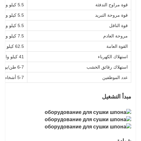
قوة مراوح التدفئة
5.5 كيلو واط*7
قوة مروحة التبريد
5.5 كيلو واط*1
قوة الناقل
5.5 كيلو واط*2
مروحة العادم
7.5 كيلو واط*1
القوة العامة
62.5 كيلو واط
استهلاك الكهرباء
41 كيلو واط/ساعة
استهلاك رقائق الخشب
6-7 طن/يوم
عدد الموظفين
5-7 أشخاص/سم
مبدأ التشغيل
شهادة