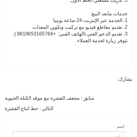
3. تدريب مشغلي الخط الأول.
خدمات مابعد البيع:
1. الخدمة عبر الإنترنت 24 ساعة يوميا
2. تقديم مقاطع فيديو مع تركيب وتكوين المعدات
3. تقديم الدعم الفني (الهاتف الفني:
+8619653165764
).
تتوفر زيارة لخدمة العملاء.
يشارك:
سابق : مجفف القشرة مع موقد الكتلة الحيوية
التالي : خط انتاج القشرة
اسم