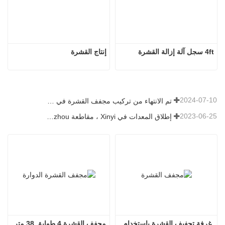
4ft سجل آلة إزالة القشرة
إنتاج القشرة
2024-07-10
تم الانتهاء من تركيب مجفف القشرة في رومانيا.
2023-06-25
إطلاق المعدات في Xinyi ، مقاطعة Guizhou ، الصين
غرفة تجفيف القشرة باستخدام 
مجفف القشرة 4 طوابق 38 متر 