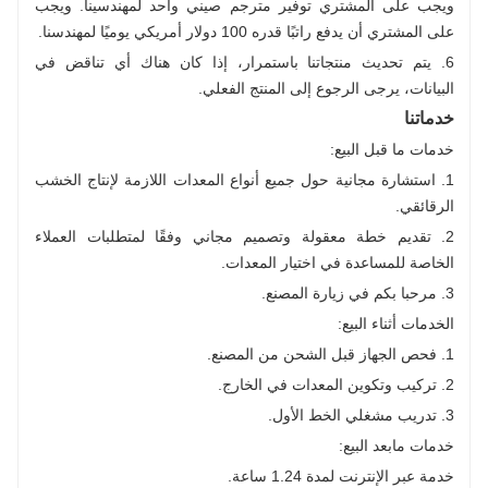
ويجب على المشتري توفير مترجم صيني واحد لمهندسينا. ويجب
على المشتري أن يدفع راتبًا قدره 100 دولار أمريكي يوميًا لمهندسنا.
6. يتم تحديث منتجاتنا باستمرار، إذا كان هناك أي تناقض في
البيانات، يرجى الرجوع إلى المنتج الفعلي.
خدماتنا
خدمات ما قبل البيع:
1. استشارة مجانية حول جميع أنواع المعدات اللازمة لإنتاج الخشب
الرقائقي.
2. تقديم خطة معقولة وتصميم مجاني وفقًا لمتطلبات العملاء
الخاصة للمساعدة في اختيار المعدات.
3. مرحبا بكم في زيارة المصنع.
الخدمات أثناء البيع:
1. فحص الجهاز قبل الشحن من المصنع.
2. تركيب وتكوين المعدات في الخارج.
3. تدريب مشغلي الخط الأول.
خدمات مابعد البيع:
خدمة عبر الإنترنت لمدة 1.24 ساعة.