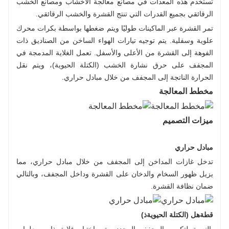
تستخدم هذه المعدات في مصانع معالجة الأخشاب ومصانع الخشب
الرقائقي بجميع القدرات التي تنتج القشرة والخشب الرقائقي.
تمر القشرة عبر الماكينات طوليًا ويتم ضغطها بواسطة بكرات محرك
علوية وسفلية. يتم توجيه تيارات الهواء الساخن من الصناديق ذات
الفوهة إلى القشرة من الأعلى والأسفل. تعمل الغلاية المدمجة في
المجفف على حرق نشارة الخشب (الكتلة الحيوية)، ويتم نقل
الحرارة الناتجة إلى المجفف من خلال مبادل حراري.
مخطط المعالجة
ميزات التصميم
مبادل حراري
تدخل غازات المداخن إلى المجفف من خلال مبادل حراري، مما
يزيل ظهور السخام والدخان على القشرة وداخل المجفف، وبالتالي
ضمان نظافة القشرة.
قطة
ه
ل (الكتلة الحيوية
ذ
)