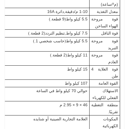
(م³/ساعة)
معدل التغذية
1-10 م/دقيقة
دائرة 16A
,
قوة مروحة
5.5 كيلو واط
9 قطعة.
)
(
الهواء الساخن
قوة الناقل
7.5 كيلو واط
تنظيم التردد
2 قطعة.
)
(
,
قوة مروحة
5.5 كيلو واط
حاسب شخصي 1.
)
(
التبريد
قوة مروحة
11 كيلو واط
2 قطعة.
)
(
العادم
قوة الغلاية 4
15 كيلو واط
طن
القوة العامة
107 كيلو واط
الاستهلاك
حوالي 70 كيلو واط في الساعة
الفعلي للكهرباء
منطقة التغطية
46 × 9 × 2.95 م
تقريبًا.
المكونات
العلامة التجارية الصينية أو شنايده
الكهربائية