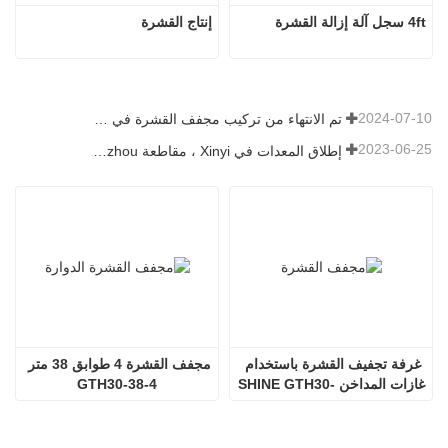
4ft سجل آلة إزالة القشرة
إنتاج القشرة
2024-07-10
تم الانتهاء من تركيب مجفف القشرة في رومانيا.
2023-06-25
إطلاق المعدات في Xinyi ، مقاطعة Guizhou ، الصين
غرفة تجفيف القشرة باستخدام 
مجفف القشرة 4 طوابق 38 متر 
غازات المداخن SHINE GTH30-
GTH30-38-4
32-2