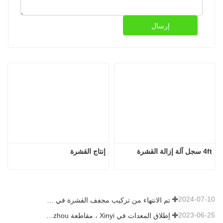
إرسال
4ft سجل آلة إزالة القشرة
إنتاج القشرة
2024-07-10
تم الانتهاء من تركيب مجفف القشرة في رومانيا.
2023-06-25
إطلاق المعدات في Xinyi ، مقاطعة Guizhou ، الصين