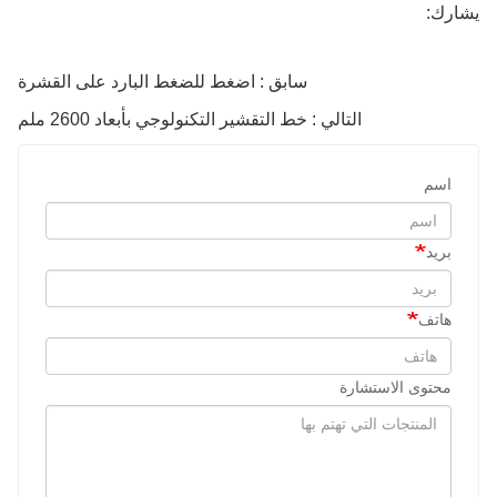
يشارك:
سابق : اضغط للضغط البارد على القشرة
التالي : خط التقشير التكنولوجي بأبعاد 2600 ملم
اسم
بريد
هاتف
محتوى الاستشارة