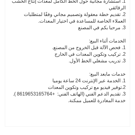
1. استشارة مجانية حول الخط الكامل لمعدات إنتاج الخشب
الرقائقي
2. تقديم خطة معقولة وتصميم مجاني وفقًا لمتطلبات
العملاء الخاصة للمساعدة في اختيار المعدات.
3. مرحبا بكم في المصنع
الخدمات أثناء البيع:
1. فحص الآلة قبل الخروج من المصنع.
2. تركيب وتكوين المعدات في الخارج
3. تدريب مشغلي الخط الأول.
خدمات مابعد البيع:
1. الخدمة عبر الإنترنت 24 ساعة يوميا
2.توفير فيديو مع تركيب وتكوين المعدات
3. تقديم الدعم الفني (الهاتف الفني:
+8619653165764
).
خدمة المغادرة للعميل ممكنة.