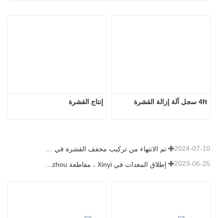
4ft سجل آلة إزالة القشرة
إنتاج القشرة
2024-07-10
تم الانتهاء من تركيب مجفف القشرة في رومانيا.
2023-06-25
إطلاق المعدات في Xinyi ، مقاطعة Guizhou ، الصين