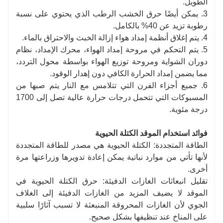
الطويل.
3. يمكن أيضًا حرق الخشب الرطب الذي يحتوي على نسبة
رطوبة تزيد عن 40% بالكامل.
4. يتم إغلاق أنظمة إمداد هواء إزالة الخبث والاحتراق بالماء.
5. يتم التحكم في مروحة إمداد الهواء، محرك الإمداد، نظام
دوران الشواية ومروحة توزيع الهواء بواسطة محول التردد،
مما يضمن إمداد الحرارة الكافي دون إهدار الوقود.
6. جميع أجزاء الفرن التي تتلامس مع النار يتم صبها من
المسبوكات التي تتحمل درجات حرارة عالية تصل إلى 1700
درجة مئوية.
فوائد استخدام الموقد الكتلة الحيوية
الطاقة المتجددة: الكتلة الحيوية هي مصدر للطاقة المتجددة
لأنها تأتي من موارد نباتية يمكن إعادة تدويرها وزراعتها مرة
أخرى.
تقليل انبعاثات الغازات الدفيئة: حرق الكتلة الحيوية في
الموقد لا يضيف المزيد من الغازات الدفيئة إلى الغلاف
الجوي لأن الغازات المحروقة المنبعثة لا تسبب آثارًا سلبية
على المناخ عند تنظيفها بشكل صحيح.