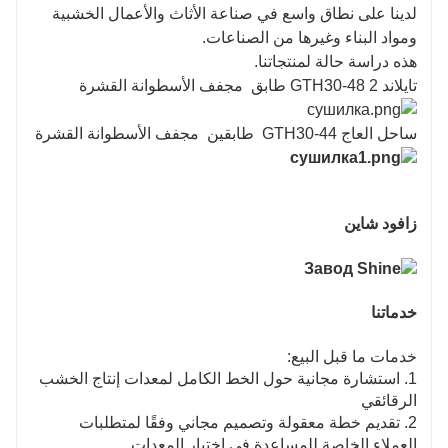
لدينا على نطاق واسع في صناعة الأثاث والأعمال الخشبية
ومواد البناء وغيرها من الصناعات.
هذه دراسة حالة لمنتجاتنا.
تايلاند GTH30-48 2 طابق
مجفف الأسطوانة القشرة
ساحل العاج GTH30-44
طابقين
مجفف الأسطوانة القشرة
زافود شاين
خدماتنا
خدمات ما قبل البيع:
1. استشارة مجانية حول الخط الكامل لمعدات إنتاج الخشب
الرقائقي
2. تقديم خطة معقولة وتصميم مجاني وفقًا لمتطلبات
العملاء الخاصة للمساعدة في اختيار المعدات.