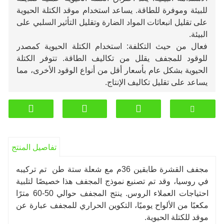
للبيئة وموفرة للطاقة. يساعد استخدام موقد الكتلة الحيوية
على تقليل انبعاثات المواد الضارة وتقليل التأثير السلبي على
البيئة.
فعال من حيث التكلفة: استخدام الكتلة الحيوية كمصدر
للوقود للمجفف يقلل من تكاليف الطاقة. تتوفر الكتلة
الحيوية بشكل عام بأسعار أقل من أنواع الوقود الأخرى، مما
يساعد على تقليل تكاليف الإنتاج.
تفاصيل المنتج
مجفف القشرة طابقين 36م مع شعلة ستة طن
تم تركيبه
في روسيا، وقد تم تصنيع نموذج المجفف هذا خصيصًا لتلبية
احتياجات العملاء الروس. ينتج المجفف حوالي 50-60 مترًا
مكعبًا من الألواح يوميًا، التكوين الحراري للمجفف عبارة عن
موقد للكتلة الحيوية.