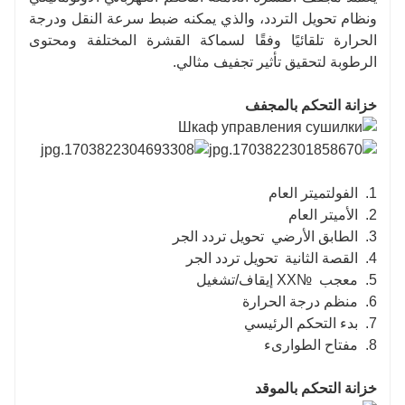
ونظام تحويل التردد، والذي يمكنه ضبط سرعة النقل ودرجة
الحرارة تلقائيًا وفقًا لسماكة القشرة المختلفة ومحتوى
الرطوبة لتحقيق تأثير تجفيف مثالي.
خزانة التحكم بالمجفف
1.
الفولتميتر العام
2.
الأميتر العام
3.
الطابق الأرضي
تحويل تردد الجر
4.
القصة الثانية
تحويل تردد الجر
5.
معجب
№XX
إيقاف/تشغيل
6.
منظم درجة الحرارة
7.
بدء التحكم الرئيسي
8.
مفتاح الطوارىء
خزانة التحكم بالموقد