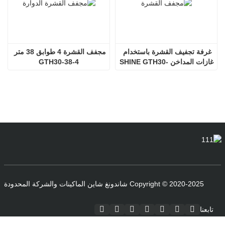
غرفة تجفيف القشرة باستخدام 
مجفف القشرة 4 طوابق 38 متر 
غازات المداخن SHINE GTH30-
GTH30-38-4
32-2
Copyright © 2020-2025 شاندونغ شاين الماكينات والشركة المحدودة
تابعنا