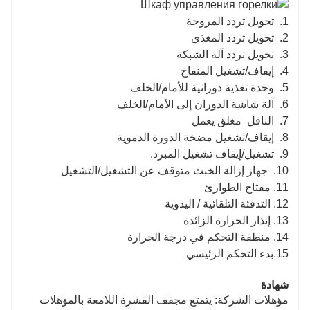
1.
تحويل تردد المروحة
2.
تحويل تردد المغذي
3.
تحويل تردد آلة الشبكة
4.
إيقاف/تشغيل المنفاخ
5.
وحدة تغذية دورانية للأمام/الخلف
6.
آلة شاشة الدوران إلى الأمام/الخلف
7.
الناقل
مغلق يعمل
8.
إيقاف/تشغيل مضخة الدورة الدموية
9.
تشغيل/إيقاف تشغيل المبرد.
10.
جهاز إزالة الخبث متوقف عن التشغيل/التشغيل
11. مفتاح الطوارئ
12. التدفئة التلقائية / اليدوية
13. إنذار الحرارة الزائدة
14. منطقة التحكم في درجة الحرارة
15.بدء التحكم الرئيسي
شهادة
مؤهلات الشركة: يتمتع مجفف القشرة اللامعة بالمؤهلات