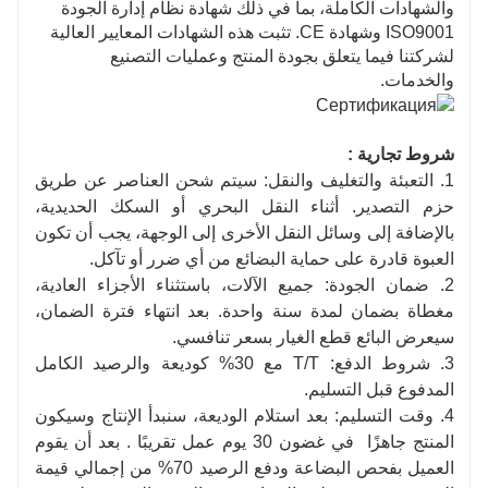
والشهادات الكاملة، بما في ذلك شهادة نظام إدارة الجودة
ISO9001 وشهادة CE. تثبت هذه الشهادات المعايير العالية
لشركتنا فيما يتعلق بجودة المنتج وعمليات التصنيع
والخدمات.
شروط تجارية
:
1. التعبئة والتغليف والنقل: سيتم شحن العناصر عن طريق
حزم التصدير. أثناء النقل البحري أو السكك الحديدية،
بالإضافة إلى وسائل النقل الأخرى إلى الوجهة، يجب أن تكون
العبوة قادرة على حماية البضائع من أي ضرر أو تآكل.
2. ضمان الجودة: جميع الآلات، باستثناء الأجزاء العادية،
مغطاة بضمان لمدة سنة واحدة. بعد انتهاء فترة الضمان،
سيعرض البائع قطع الغيار بسعر تنافسي.
3. شروط الدفع: T/T مع 30% كوديعة والرصيد الكامل
المدفوع قبل التسليم.
4. وقت التسليم: بعد استلام الوديعة، سنبدأ الإنتاج وسيكون
المنتج
جاهزًا
في غضون 30 يوم عمل تقريبًا
. بعد أن
يقوم
العميل بفحص البضاعة ودفع الرصيد 70% من إجمالي قيمة