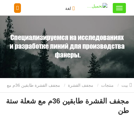
لغة
بيت
منتجات
مجفف القشرة
مجفف القشرة طابقين 36م مع
مجفف القشرة طابقين 36م مع شعلة ستة
شعلة ستة طن
طن