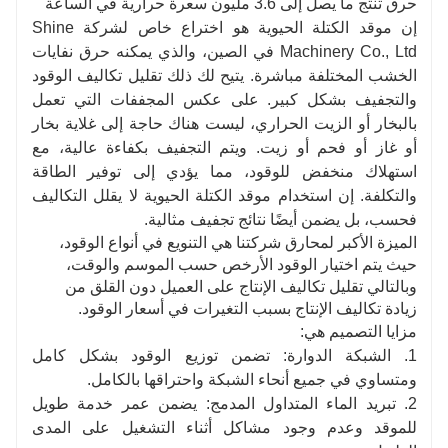
حرق تنتج ما يصل إلى 3.6 مليون سعرة حرارية في الساعة
إن موقد الكتلة الحيوية هو اختراع خاص لشركة Shine
Machinery Co., Ltd في الصين، والذي يمكنه حرق نفايات
الخشب المختلفة مباشرة. يتيح لك ذلك تقليل تكاليف الوقود
والتجفيف بشكل كبير. على عكس المجففات التي تعمل
بالبخار أو الزيت الحراري، ليست هناك حاجة إلى غلاية بخار
أو غاز أو فحم أو زيت. ويتم التجفيف بكفاءة عالية، مع
استهلاك منخفض للوقود، مما يؤدي إلى توفير الطاقة
والتكلفة. إن استخدام موقد الكتلة الحيوية لا يقلل التكاليف
فحسب، بل يضمن أيضًا نتائج تجفيف مثالية.
الميزة الأكبر لمحارق شركتنا هي التنويع في أنواع الوقود،
حيث يتم اختيار الوقود الأرخص حسب الموسم والوقت،
وبالتالي تقليل تكاليف الإنتاج على العميل دون القلق من
زيادة تكاليف الإنتاج بسبب التغيرات في أسعار الوقود.
مزايا التصميم هي:
1. الشبكة الدوارة: تضمن توزيع الوقود بشكل كامل
ومتساوي في جميع أنحاء الشبكة واحتراقها بالكامل.
2. تبريد الماء المتداول المدمج: يضمن عمر خدمة طويل
للموقد وعدم وجود مشاكل أثناء التشغيل على المدى