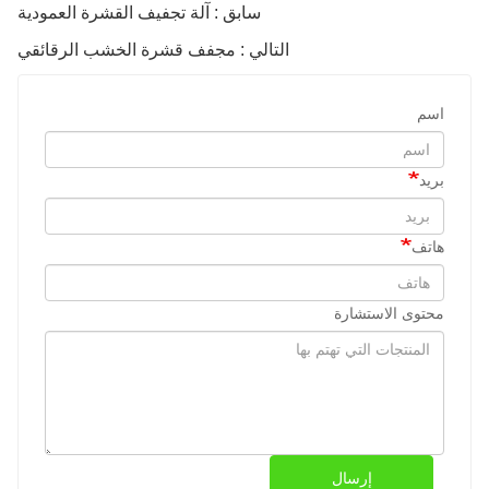
سابق : آلة تجفيف القشرة العمودية
التالي : مجفف قشرة الخشب الرقائقي
اسم
بريد
هاتف
محتوى الاستشارة
إرسال