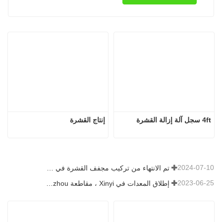
4ft سجل آلة إزالة القشرة
إنتاج القشرة
2024-07-10
تم الانتهاء من تركيب مجفف القشرة في رومانيا.
2023-06-25
إطلاق المعدات في Xinyi ، مقاطعة Guizhou ، الصين