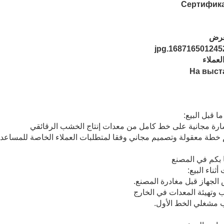
عرض
لعملاء
 قبل البيع:
ثناء البيع: