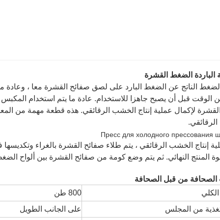
 الباردة الضغط القشرة
ضغط الناتج عن الضغط البارد على لصق صفائح القشرة معا ، وعادة ما ي
 الوقت قبل أن يصبح جاهزا للاستخدام. عادة ما يتم استخدام المكبس ا
لقشرة لإكمال عملية إنتاج الخشب الرقائقي. هذه قطعة مهمة من المعدا
لرقائقي.
لية إنتاج الخشب الرقائقي ، يتم طلاء صفائح القشرة بالغراء وتكديسها 
وة المنتج النهائي. ثم يتم وضع كومة من صفائح القشرة بين ألواح الض
الصحافة من قبل الصحافة
لكلي
800 طن
لتغذية من المجلس
على الجانب الطويل