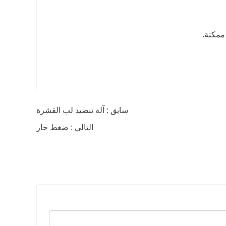
سابق : آلة تنضيد لب القشرة
التالي : ضغط حار