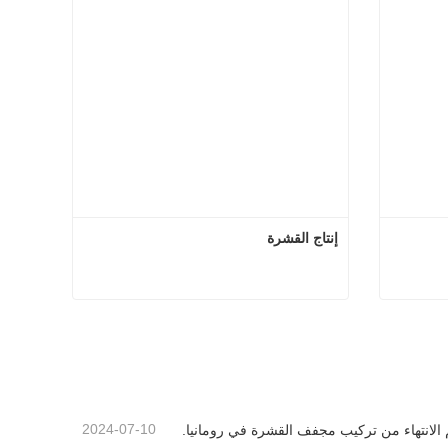
إنتاج القشرة
ج القشرة
إنتاج القشرة
اتصل الآن
2024-07-10
 الانتهاء من تركيب مجفف القشرة في رومانيا.