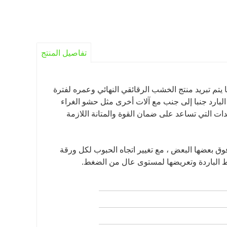
تفاصيل المنتج
تم تبريد منتج الخشب الرقائقي النهائي وعمره لفترة
لبارد جنبا إلى جنب مع آلات أخرى مثل حشو الغراء
ت التي تساعد على ضمان القوة والمتانة اللازمة
فوق بعضها البعض ، مع تغيير اتجاه الحبوب لكل ورقة
غط الباردة وتعريضها لمستوى عال من الضغط.