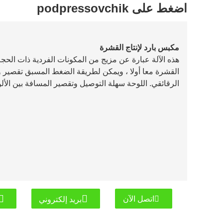
اضغط على podpressovchik
مكبس بارد لإنتاج القشرة
هذه الآلة عبارة عن مزيج من المكونات الفردية ذات الحج
القشرة معا أولا ، ويمكن لطريقة الضغط المسبق تقصي
الرقائقي. اللوحة سهلة التوصيل وتقصير المسافة بين الألو
اتصل الآن
بريد إلكتروني