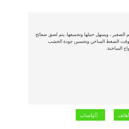
م الصغير ، ويسهل حملها وتجميعها. يتم لصق صفائح
ر وقت الضغط الساخن وتحسين جودة الخشب
اح الساخنة.
هاتف
واتساب