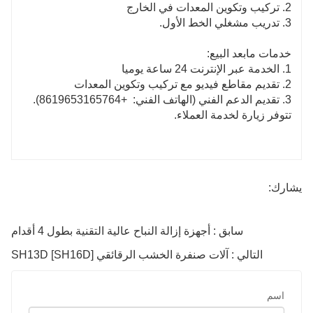
2. تركيب وتكوين المعدات في الخارج
3. تدريب مشغلي الخط الأول.
خدمات مابعد البيع:
1. الخدمة عبر الإنترنت 24 ساعة يوميا
2. تقديم مقاطع فيديو مع تركيب وتكوين المعدات
3. تقديم الدعم الفني (الهاتف الفني:
+8619653165764).
تتوفر زيارة لخدمة العملاء.
يشارك:
سابق : أجهزة إزالة النباح عالية التقنية بطول 4 أقدام
التالي : آلات صنفرة الخشب الرقائقي SH13D [SH16D]
اسم