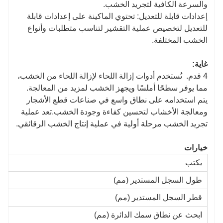
والسرعة الكافية لتجريد الخشب.
إعدادات قابلة للتعديل: تحتوي الماكينة على إعدادات قابلة
للتعديل لتخصيص عملية التقشير لتناسب متطلبات وأنواع
الخشب المختلفة.
غاية:
4 قدم.
تُستخدم أدوات إزالة اللحاء لإزالة اللحاء من الخشب،
مما يوفر سطحًا أملسًا ويجهز الخشب لمزيد من المعالجة.
يتم استخدامه على نطاق واسع في صناعات قطع الأشجار
ومعالجة الأخشاب لتحسين كفاءة وجودة الخشب.تعد عملية
تجريد الخشب مرحلة أولية في عملية إنتاج الخشب الرقائقي.
خيارات
يكتب
طول السجل المستدير (مم)
قطر السجل المستدير (مم)
ابحث عن نطاق سمك الدائرة (مم)