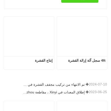
4ft سجل آلة إزالة القشرة
إنتاج القشرة
2024-07-10
تم الانتهاء من تركيب مجفف القشرة في رومانيا.
2023-06-25
إطلاق المعدات في Xinyi ، مقاطعة Guizhou ، الصين