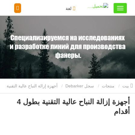
لغة
بيت
منتجات
سجل Debarker
أجهزة إزالة النباح عالية التقنية
أجهزة إزالة النباح عالية التقنية بطول 4
بطول 4 أقدام
أقدام