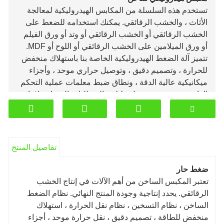
تستخدم هذه السلسلة من المكابس الهيدروليكية لمعالجة
الأثاث ، والخشب الرقائقي. يمكنك استخدامه للضغط على
الخشب الرقائقي أو الخشب الرقائقي أو وتد أو ورق الفيلم
أو ورق الميلامين على الخشب الرقائقي أو اللوح أو MDF.
تتميز آلة الضغط الهيدروليكية الخاصة بنا باستهلاك منخفض
للحرارة ، وتصميم دقيق ، وتوصيل حراري موحد ، وأجزاء
ميكانيكية عالية الدقة ، ونطاق ضبط معلمات عملية التحكم
الواسع ، وتصميم معقول ، لتلبية المتطلبات المختلفة لإنتاج
الخشب الرقائقي.
تفاصيل المنتج
ضغط حار
تعتبر المكبس الساخن من أهم الآلات في إنتاج الخشب
الرقائقي. يحدد إنتاجية وجودة المنتج النهائي. نظام الضغط
الساخن ، نظام التسخين ، نظام نقل الحرارة ، استهلاك
منخفض للطاقة ، تصميم دقيق ، نقل حرارة موحد ، أجزاء