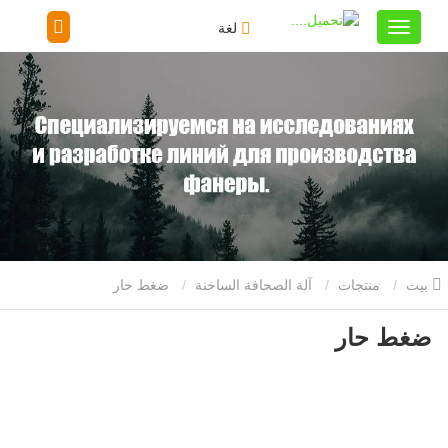
لغة
بيت
منتجات
آلة الصحافة الساخنة
ضغط حار
ضغط حار