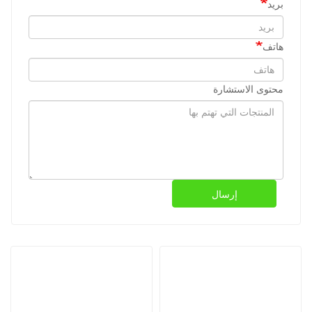
بريد
هاتف
محتوى الاستشارة
إرسال