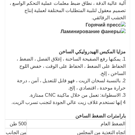
آلية عالية الدقة ، نطاق ضبط معلمات عملية التحكم الواسع ،
تصميم معقول لتلبية المتطلبات المختلفة لعملية إنتاج
الخشب الرقائقي.
مزايا المكبس الهيدروليكي الساخن
1. يمكنها رفع الصفيحة الساخنة ، إغلاق الفصل ، الضغط ،
الحفاظ على الضغط ، الحفاظ على الوقت ، خفض اللوح
الساخن ، إلخ.
2. بالنسبة لسخان الزيت ، فهو قابل للتعديل ، آمن ، درجة
حرارة موحدة ، اقتصادي ، إلخ.
3. الاسطوانة: تعمل من خلال ماكينة CNC ممتازة.
4 إنها تستخدم غلاف زيت عالي الجودة لتجنب تسرب الزيت.
بارامترات
الضغط الساخن
الضغط العام
500 طن
اتجاه التغذية من المجلس
من الجانب ال