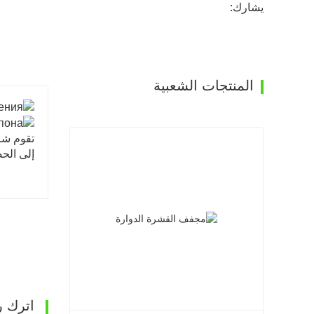
يشارك:
المنتجات الشعبية
إلى الحص
اترك ر