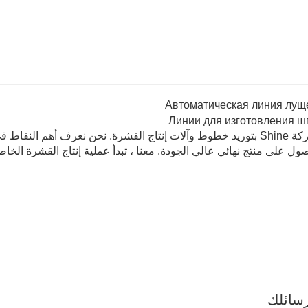
تقوم شركة Shine بتوريد خطوط وآلات إنتاج القشرة. نحن نعرف أهم 
ول على منتج نهائي عالي الجودة. معنا ، تبدأ عملية إنتاج القشرة الخ
سائلك