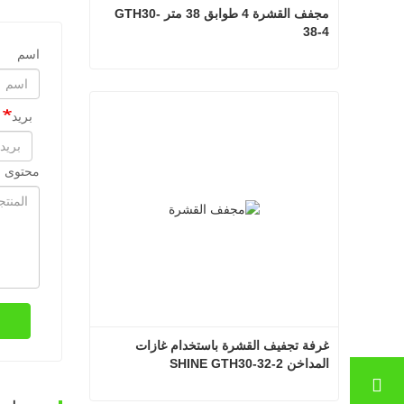
مجفف القشرة 4 طوابق 38 متر GTH30-
38-4
اسم
مجفف القشرة 4 طوابق 38 متر GTH30-38-4
بريد
اتصل الآن
محتوى ا
غرفة تجفيف القشرة باستخدام غازات 
المداخن SHINE GTH30-32-2