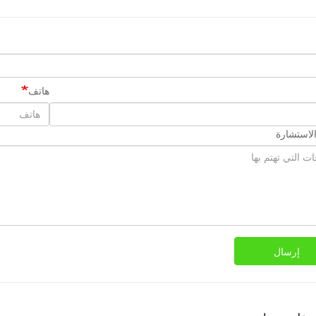
هاتف
لاستشارة
إرسال