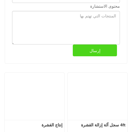
محتوى الاستشارة
إرسال
4ft سجل آلة إزالة القشرة
إنتاج القشرة