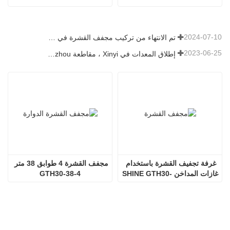
2024-07-10
تم الانتهاء من تركيب مجفف القشرة في رومانيا.
2023-06-25
إطلاق المعدات في Xinyi ، مقاطعة Guizhou ، الصين
غرفة تجفيف القشرة باستخدام 
مجفف القشرة 4 طوابق 38 متر 
غازات المداخن SHINE GTH30-
GTH30-38-4
32-2