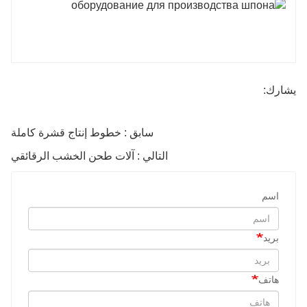
يشارك:
سابق : خطوط إنتاج قشرة كاملة
التالي : آلات طحن الخشب الرقائقي
اسم
بريد
هاتف