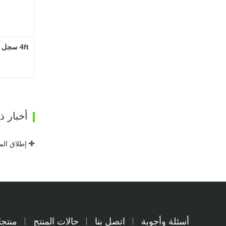
4ft سجل آلة إزالة القشرة
ات
أخبار 
أسئلة وأجوبة
اتصل بنا
حالات المنتج
منتج