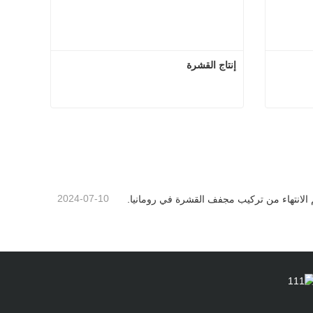
إنتاج القشرة
ج القشرة
إنتاج القشرة
اتصل الآن
2024-07-10
 الانتهاء من تركيب مجفف القشرة في رومانيا.