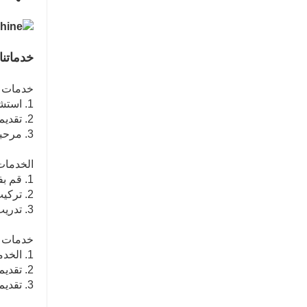
غرفة تجفيف القشرة باستخدام غازات المداخن SHINE GTH30-32-2
اتصل الآن
خدماتنا
خدمات ما
1. استشارة مجانية حول الخط الكامل لمعدات إنتاج الخشب الرقائقي
2. تقديم خطة معقولة وتصميم مجاني وفقًا لمتطلبات العملاء الخاصة للمساعدة في اختيار المعدات.
3. مرحبا بكم في المصنع
الخدمات أ
1. قم بفحص الماكينة قبل مغادرة المصنع.
2. تركيب وتكوين المعدات في الخارج
3. تدريب مشغلي الخط الأول.
خدمات ما
1. الخدمة عبر الإنترنت 24 ساعة يوميا
2. تقديم مقاطع فيديو مع تركيب وتكوين المعدات
3. تقديم الدعم الفني (الهاتف الفني: