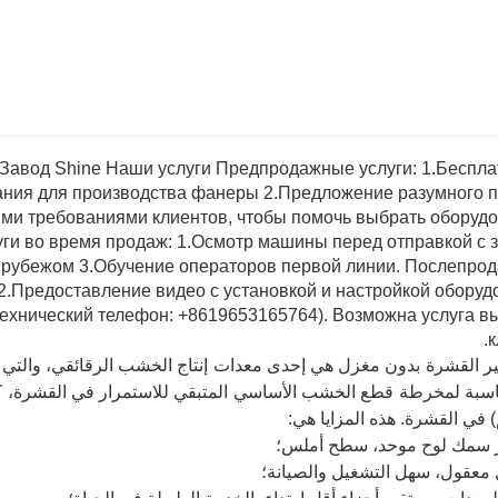
ير القشرة بدون مغزل هي إحدى معدات إنتاج الخشب الرقائقي، والتي تن
سبة لمخرطة قطع الخشب الأساسي المتبقي للاستمرار في القشرة، كم