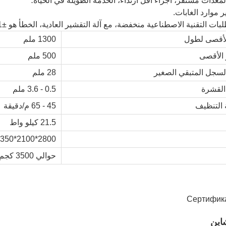
لأقصى لطول
1300 ملم
الأقصى
500 ملم
لسجل المتبقي الصغير
28 ملم
لقشرة
0.5 - 3.6 ملم
التنظيف
45 - 65 م/دقيقة
21.5 كيلو واط
2800*2100*1350 ملم
حوالي 3500 كجم
اين