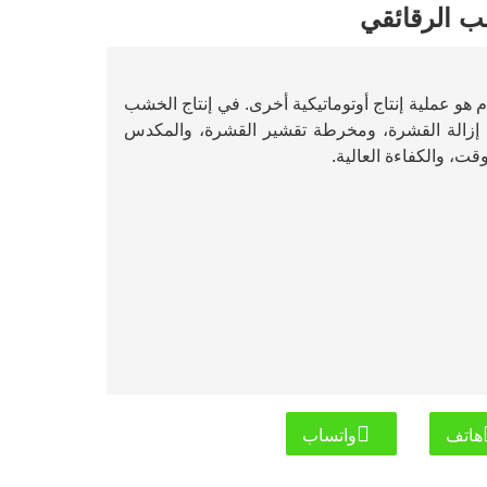
ب الرقائقي
اج تقشير وقطع القشرة بدون مغزل 4 قدم و8 قدم هو عملية إنتاج أوتوماتيكية أخرى. في إنتاج الخشب
ة إزالة القشرة، ومخرطة تقشير القشرة، والمكدس
ت، والكفاءة العالية.
هاتف
واتساب