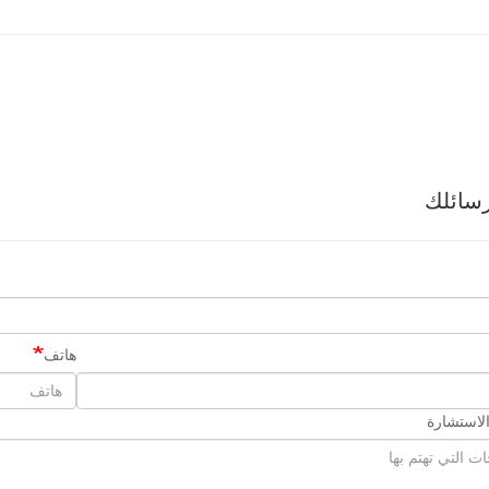
سائلك
هاتف
لاستشارة