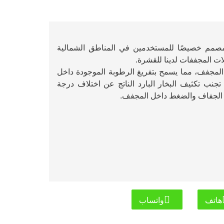
مصمم خصيصًا للمستخدمين في المناطق الشمالية
ات المجففات لدينا
للقشرة.
لمجفف، مما يسمح بتفريغ الرطوبة الموجودة داخل
نب تكثيف البخار البارد الناتج عن اختلاف درجة
هاتف
واتساب