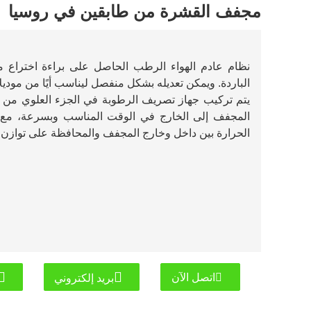
مجفف القشرة من طابقين في روسيا
نظام عادم الهواء الرطب الحاصل على براءة اختراع 
الباردة. ويمكن تعديله بشكل منفصل ليناسب أيًا من موديل
يتم تركيب جهاز تصريف الرطوبة في الجزء العلوي من ا
المجفف إلى الخارج في الوقت المناسب وبسرعة، مع تج
الحرارة بين داخل وخارج المجفف ‎والمحافظة على توازن الجفاف والضغط داخل المجفف.
اتصل الآن
بريد إلكتروني