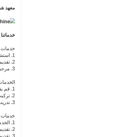
معهد شا
خدماتنا
خدمات ما
1. استشارة مجانية حول الخط الكامل لمعدات إنتاج الخشب الرقائقي
2. تقديم خطة معقولة وتصميم مجاني وفقًا لمتطلبات العملاء الخاصة للمساعدة في اختيار المعدات.
3. مرحبا بكم في المصنع
الخدمات أ
1. قم بفحص الماكينة قبل مغادرة المصنع.
2. تركيب وتكوين المعدات في الخارج
3. تدريب مشغلي الخط الأول.
خدمات ما
1. الخدمة عبر الإنترنت 24 ساعة يوميا
2. تقديم مقاطع فيديو مع تركيب وتكوين المعدات
3. تقديم الدعم الفني (الهاتف الفني: