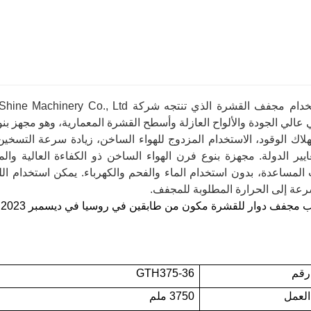
 عالي الجودة والألواح العازلة وأسطح القشرة المعمارية، وهو مجهز بن
لاك الوقود، الاستخدام المزدوج للهواء الساخن، زيادة سرعة التسخي
ايير الدولة. مجهزة بنوع فرن الهواء الساخن ذو الكفاءة العالية و
 المساعدة، بدون استخدام الماء والفحم والكهرباء. يمكن استخدام 
عة إلى الحرارة المطلوبة للمجفف.
ب مجفف دوار للقشرة مكون من طابقين في روسيا في ديسمبر 2023.
رقم
GTH375-36
لعمل
3750 ملم