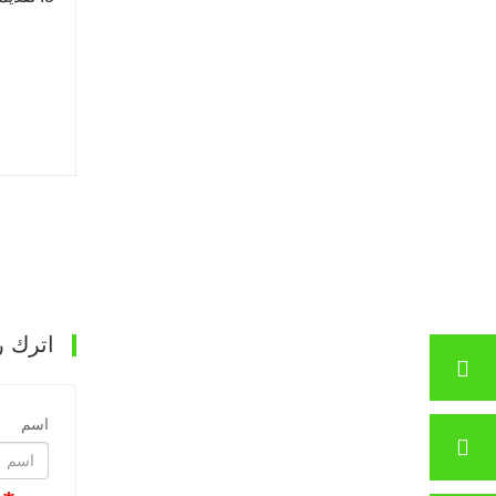
اترك ر
اسم