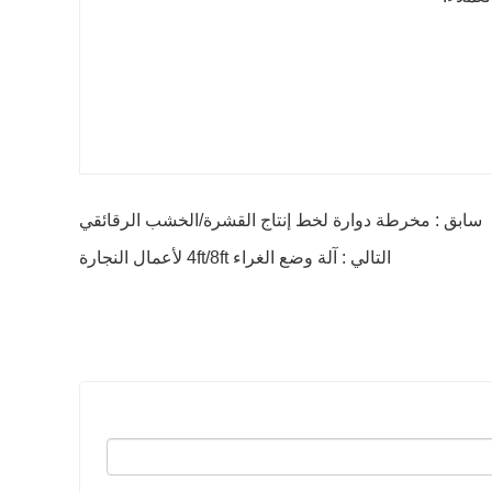
سابق : مخرطة دوارة لخط إنتاج القشرة/الخشب الرقائقي
التالي : آلة وضع الغراء 4ft/8ft لأعمال النجارة