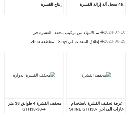
4ft سجل آلة إزالة القشرة
إنتاج القشرة
2024-07-10
تم الانتهاء من تركيب مجفف القشرة في رومانيا.
2023-06-25
إطلاق المعدات في Xinyi ، مقاطعة Guizhou ، الصين
غرفة تجفيف القشرة باستخدام 
مجفف القشرة 4 طوابق 38 متر 
غازات المداخن SHINE GTH30-
GTH30-38-4
32-2