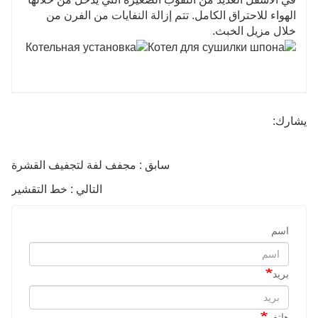
الهواء للاحتراق الكامل. تتم إزالة النفايات من الفرن من
خلال مزيل الخبث.
يشارك:
سابق : مجفف لفة لتجفيف القشرة
التالي : خط التقشير
اسم
بريد
هاتف