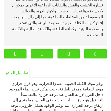
نشارة الخشب والقش والنفايات الزراعية الأخرى. يمكن أن
يكون وقودها نفايات الخشب، وأكواز الذرة، والقوالب
المضغوطة من المخلفات الزراعية، وما إلى ذلك. إنها معدات
إنتاج كريات الكتلة الحيوية الصديقة للبيئة، والتي تتمتع
بالسلامة البيئية، وكفاءة الطاقة، والكفاءة العالية والتكلفة
المنخفضة.
تفاصيل المنتج
يوفر موقد الكتلة الحيوية مصدرًا للحرارة، وهو فرن حراري
موفر للطاقة وموفر للطاقة، حيث يمكن تبريد الماء الموجود
داخل الفرن لإزالة الغبار عند درجة حرارة عالية. مبدأ
التشغيل هو حرق نفايات الخشب في الفرن، مما يؤدي إلى
ارتفاع درجة الحرارة. يتم توفير الوقود بشكل حلزوني، يوجد
في الأسفل العديد من الثقوب الصغيرة التي يدخل من خلالها