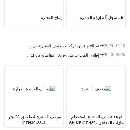
4ft سجل آلة إزالة القشرة
إنتاج القشرة
2024-07-10
تم الانتهاء من تركيب مجفف القشرة في رومانيا.
2023-06-25
إطلاق المعدات في Xinyi ، مقاطعة Guizhou ، الصين
غرفة تجفيف القشرة باستخدام 
مجفف القشرة 4 طوابق 38 متر 
غازات المداخن SHINE GTH30-
GTH30-38-4
32-2