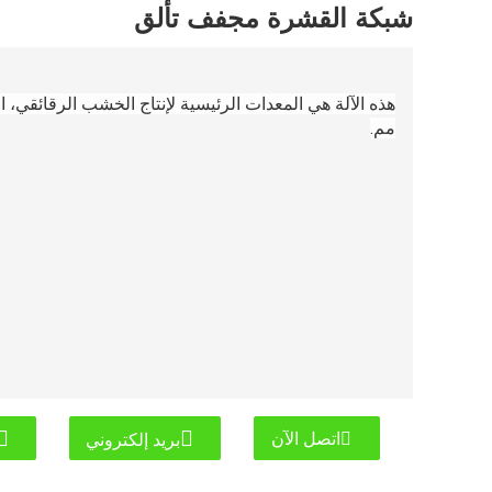
شبكة القشرة مجفف تألق
مم.
اتصل الآن
بريد إلكتروني