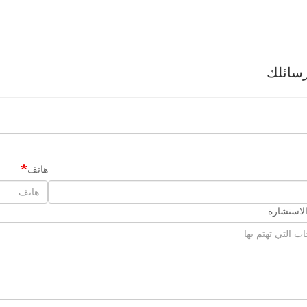
سائلك
هاتف
لاستشارة