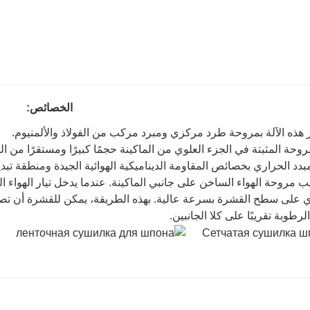
الخصائص:
 هذه الآلة بمروحة طرد مركزي ومبرد مركب من الفولاذ والألمنيوم.
روحة المثبتة في الجزء العلوي من الماكينة حجمًا كبيرًا ومستقرًا من اله
مبدد الحراري بخصائص المقاومة الديناميكية الهوائية الجيدة ومنطقة تبديد
يب مروحة الهواء الساخن على جانبي الماكينة. عندما يدخل تيار الهوا
ي على سطح القشرة بسرعة عالية. بهذه الطريقة، يمكن للقشرة أن ت
رطوبة تقريبًا على كلا الجانبين.