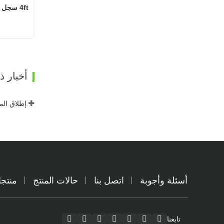
4ft سجل آلة إزالة القشرة
ات
أخبار 
أسئلة وأجوبة
اتصل بنا
حالات المنتج
منتج
تابعنا