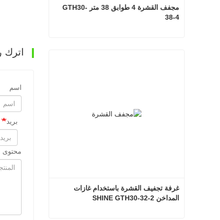
مجفف القشرة 4 طوابق 38 متر GTH30-
38-4
مجفف القشرة 4 طوابق 38 متر GTH30-38-4
اترك ر
اتصل الآن
اسم
بريد
محتوى ا
غرفة تجفيف القشرة باستخدام غازات 
المداخن SHINE GTH30-32-2