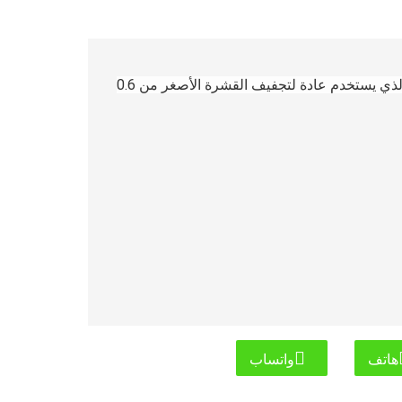
هذه الآلة هي المعدات الرئيسية لإنتاج الخشب الرقائقي، الذي يستخدم عادة لتجفيف القشرة الأصغر من 0.6
هاتف
واتساب