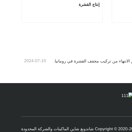
إنتاج القشرة
ج القشرة
إنتاج القشرة
اتصل الآن
2024-07-10
 الانتهاء من تركيب مجفف القشرة في رومانيا.
Copyright © شاندونغ شاين الماكينات والشركة المحدودة