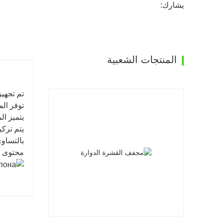
يشارك:
المنتجات الشعبية
تم تجهيز
توفر الم
يتميز ال
يتم ترك
بالتساو
محتوى ال